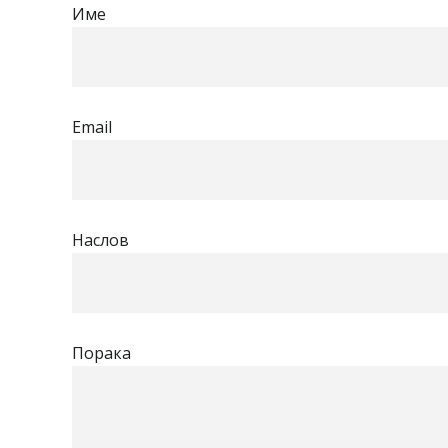
Име
Email
Наслов
Порака