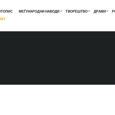
ОТОПИС
МЕЃУНАРОДНИ НАВОДИ
ТВОРЕШТВО
ДРАМИ
Р
АКТ