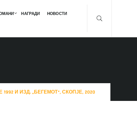
ОМАНИ
НАГРАДИ
НОВОСТИ
1992 И ИЗД. „БЕГЕМОТ“, СКОПЈЕ, 2020