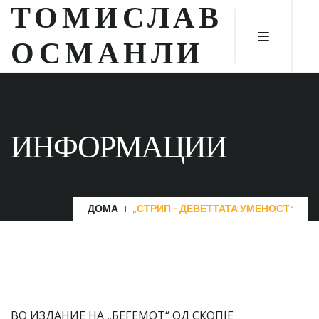
ТОМИСЛАВ
ОСМАНЛИ
ИНФОРМАЦИИ
ДОМА
„СТРИП – ДЕВЕТТАТА УМЕНОСТ“
ВО ИЗДАНИЕ НА „БЕГЕМОТ“ ОД СКОПЈЕ