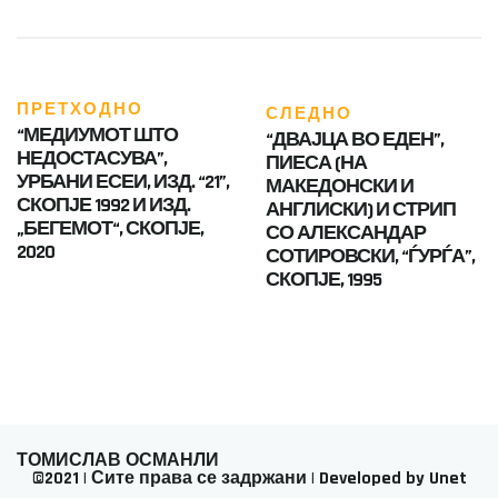
ПРЕТХОДНО
СЛЕДНО
“МЕДИУМОТ ШТО
“ДВАЈЦА ВО ЕДЕН”,
НЕДОСТАСУВА”,
ПИЕСА (НА
УРБАНИ ЕСЕИ, ИЗД. “21”,
МАКЕДОНСКИ И
СКОПЈЕ 1992 И ИЗД.
АНГЛИСКИ) И СТРИП
„БЕГЕМОТ“, СКОПЈЕ,
СО АЛЕКСАНДАР
2020
СОТИРОВСКИ, “ЃУРЃА”,
СКОПЈЕ, 1995
ТОМИСЛАВ ОСМАНЛИ
©2021 | Сите права се задржани | Developed by Unet