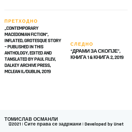
ПРЕТХОДНО
„CONTEMPORARY
MACEDONIAN FICTION“,
INFLATED, GROTESQUE STORY
СЛЕДНО
– PUBLISHED IN THIS
“ДРАМИ ЗА СКОПЈЕ”,
ANTHOLOGY, EDITED AND
КНИГА 1 & КНИГА 2, 2019
TANSLATED BY PAUL FILEV,
DALKEY ARCHIVE PRESS,
MCLEAN IL/DUBLIN, 2019
ТОМИСЛАВ ОСМАНЛИ
©2021 | Сите права се задржани | Developed by Unet