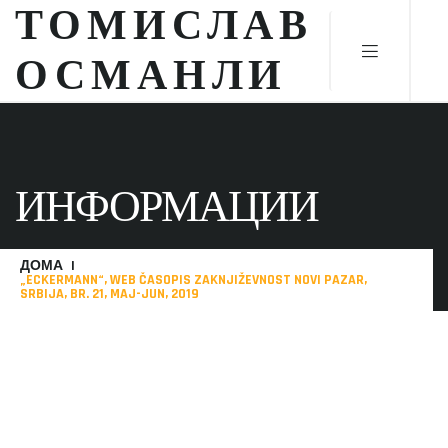
ТОМИСЛАВ
ОСМАНЛИ
ИНФОРМАЦИИ
ДОМА
„ECKERMANN“, WEB ČASOPIS ZAKNJIŽEVNOST NOVI PAZAR,
SRBIJA, BR. 21, MAJ-JUN, 2019