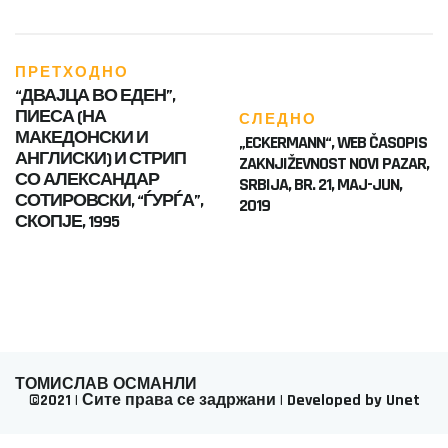
ПРЕТХОДНО
“ДВАЈЦА ВО ЕДЕН”,
ПИЕСА (НА
СЛЕДНО
МАКЕДОНСКИ И
„ECKERMANN“, WEB ČASOPIS
АНГЛИСКИ) И СТРИП
ZAKNJIŽEVNOST NOVI PAZAR,
СО АЛЕКСАНДАР
SRBIJA, BR. 21, MAJ-JUN,
СОТИРОВСКИ, “ЃУРЃА”,
2019
СКОПЈЕ, 1995
ТОМИСЛАВ ОСМАНЛИ
©2021 | Сите права се задржани | Developed by Unet