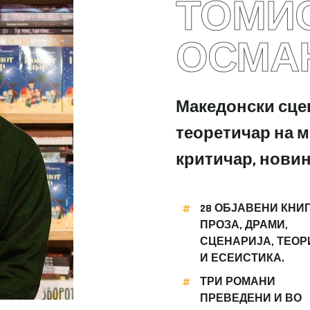
ТОМИ
ОСМА
Македонски сцен
теоретичар на м
критичар, новин
28 ОБЈАВЕНИ КНИГ
ПРОЗА, ДРАМИ,
СЦЕНАРИЈА, ТЕОР
И ЕСЕИСТИКА.
ТРИ РОМАНИ
ПРЕВЕДЕНИ И ВО