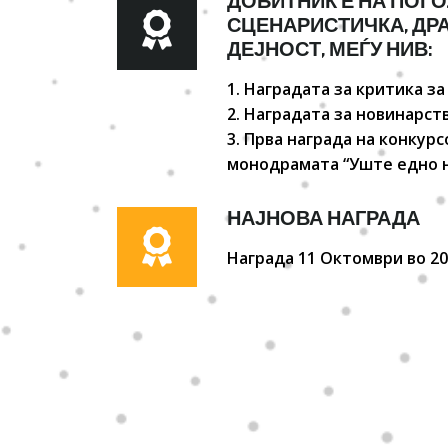
ДОБИТНИК Е НА ПОГО
СЦЕНАРИСТИЧКА, ДР
ДЕЈНОСТ, МЕЃУ НИВ:
1. Наградата за критика за
2. Наградата за новинарств
3. Прва награда на конкур
монодрамата “Уште едно не
НАЈНОВА НАГРАДА
Награда 11 Октомври во 20