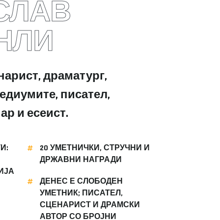
СЛАВ
НЛИ
арист, драматург,
едиумите, писател,
ар и есеист.
И:
20 УМЕТНИЧКИ, СТРУЧНИ И
ДРЖАВНИ НАГРАДИ
ИЈА
ДЕНЕС Е СЛОБОДЕН
УМЕТНИК; ПИСАТЕЛ,
СЦЕНАРИСТ И ДРАМСКИ
АВТОР СО БРОЈНИ