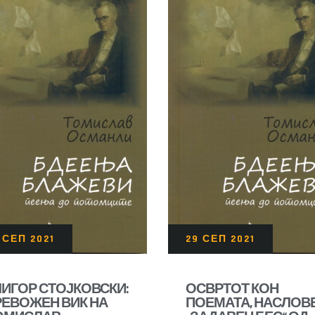
 СЕП 2021
29 СЕП 2021
ЛИГОР СТОЈКОВСКИ:
ОСВРТОТ КОН
РЕВОЖЕН ВИК НА
ПОЕМАТА, НАСЛОВ